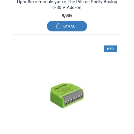
Πρόσθετο module για το The Pill της Shelly Analog
0-30 V Add-on
9,90€
ΚΑΛΆΘΙ
ΝΈΟ