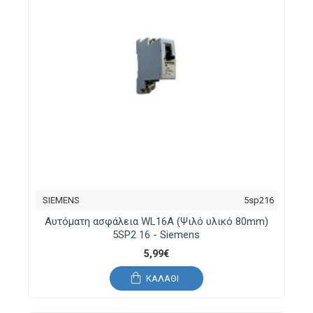
SIEMENS
5sp216
Αυτόματη ασφάλεια WL16A (Ψιλό υλικό 80mm)
5SP2 16 - Siemens
5,99€
ΚΑΛΆΘΙ