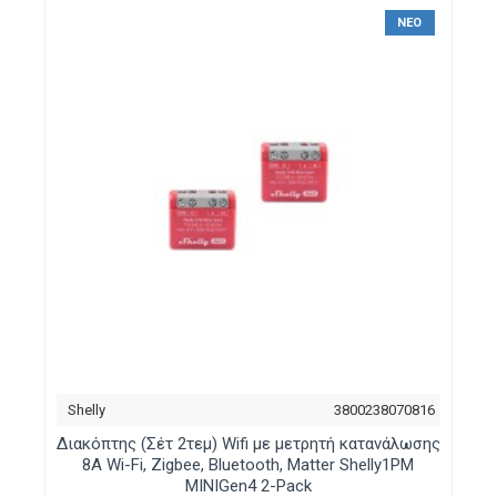
ΝΈΟ
Shelly
3800238070816
Διακόπτης (Σέτ 2τεμ) Wifi με μετρητή κατανάλωσης
8Α Wi-Fi, Zigbee, Bluetooth, Matter Shelly1PM
MINIGen4 2-Pack