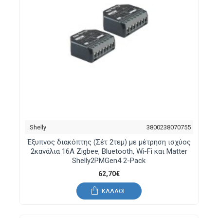
Shelly
3800238070755
Έξυπνος διακόπτης (Σέτ 2τεμ) με μέτρηση ισχύος
2κανάλια 16A Zigbee, Bluetooth, Wi-Fi και Matter
Shelly2PMGen4 2-Pack
62,70€
ΚΑΛΆΘΙ