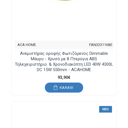
ACA HOME
FAN32311680
Ανεμιστήρας οροφής Φωτιζόμενος Dimmable
Μάυρο - Χρυσό με 8 Πτερύγια ABS
Τηλεχειριστήριο. & Χρονοδιακόπτη LED 40W 4300L
DC 15W 550mm - ACAHOME
93,90€
ΚΑΛΆΘΙ
ΝΈΟ