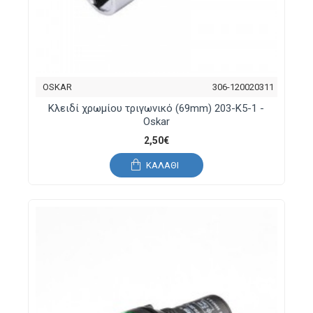
OSKAR
306-120020311
Κλειδί χρωμίου τριγωνικό (69mm) 203-K5-1 -
Oskar
2,50€
ΚΑΛΆΘΙ