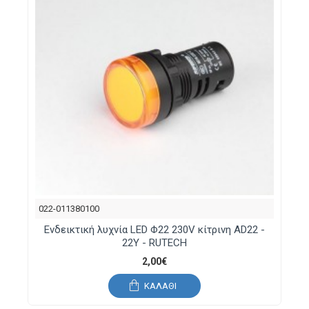
022-011380100
Ενδεικτική λυχνία LED Φ22 230V κίτρινη AD22 -
22Y - RUTECH
2,00€
ΚΑΛΆΘΙ