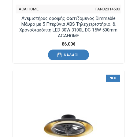
ACA HOME
FAN32314580
Ανεμιστήρας οροφής Φωτιζόμενος Dimmable
Μάυρο με 5 Πτερύγια ABS Τηλεχειριστήριο. &
Χρονοδιακόπτη LED 30W 3100L DC 15W 500mm
ACAHOME
86,00€
ΚΑΛΆΘΙ
ΝΈΟ