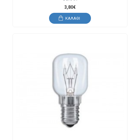
3,80€
ΚΑΛΆΘΙ