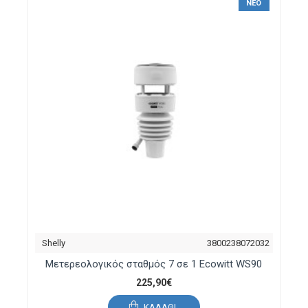
ΝΈΟ
Shelly
3800238072032
Μετερεολογικός σταθμός 7 σε 1 Ecowitt WS90
225,90€
ΚΑΛΆΘΙ