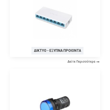
ΔΊΚΤΥΟ - ΈΞΥΠΝΑ ΠΡΟΙΌΝΤΑ
Δείτε Περισσότερα