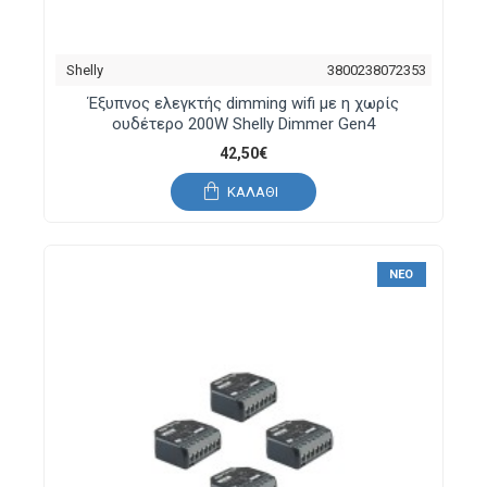
Shelly
3800238072353
Έξυπνος ελεγκτής dimming wifi με η χωρίς
ουδέτερο 200W Shelly Dimmer Gen4
42,50€
ΚΑΛΆΘΙ
ΝΈΟ