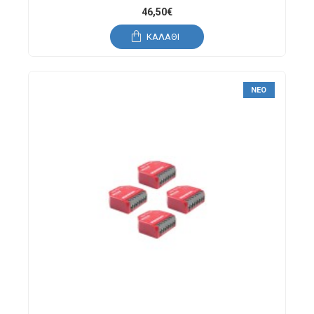
46,50€
ΚΑΛΆΘΙ
ΝΈΟ