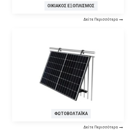
ΟΙΚΙΑΚΌΣ ΕΞΟΠΛΙΣΜΌΣ
Δείτε Περισσότερα
ΦΩΤΟΒΟΛΤΑΪΚΆ
Δείτε Περισσότερα