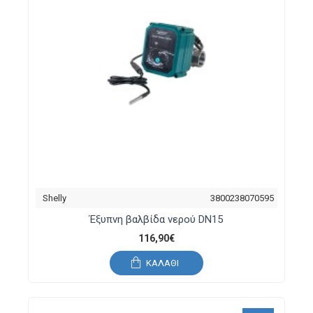
Shelly
3800238070595
Έξυπνη βαλβίδα νερού DN15
116,90€
ΚΑΛΆΘΙ