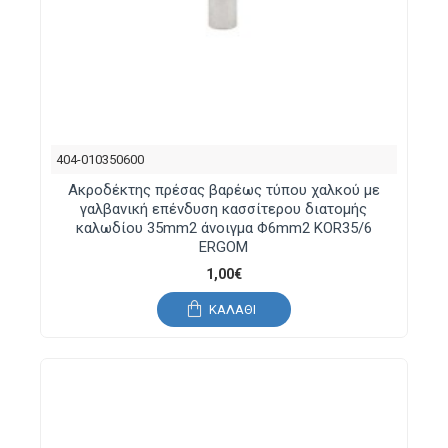
404-010350600
Ακροδέκτης πρέσας βαρέως τύπου χαλκού με
γαλβανική επένδυση κασσίτερου διατομής
καλωδίου 35mm2 άνοιγμα Φ6mm2 KOR35/6
ERGOM
1,00€
ΚΑΛΆΘΙ