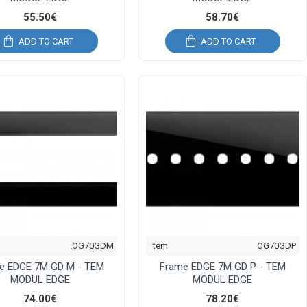
55.50€
58.70€
ADD TO CART
ADD TO CART
OG70GDM
tem
OG70GDP
e EDGE 7M GD M - TEM
Frame EDGE 7M GD P - TEM
MODUL EDGE
MODUL EDGE
74.00€
78.20€