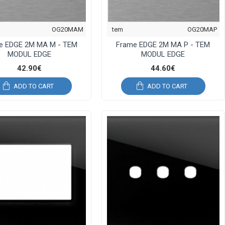
OG20MAM
tem
OG20MAP
e EDGE 2M MA M - TEM
Frame EDGE 2M MA P - TEM
MODUL EDGE
MODUL EDGE
42.90€
44.60€
ADD TO CART
ADD TO CART