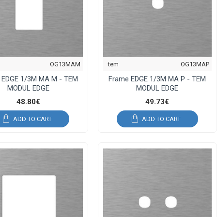
OG13MAM
tem
OG13MAP
 EDGE 1/3M MA M - TEM
Frame EDGE 1/3M MA P - TEM
MODUL EDGE
MODUL EDGE
48.80€
49.73€
ADD TO CART
ADD TO CART