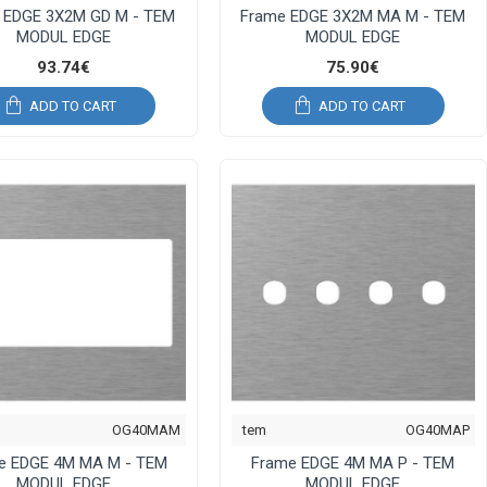
 EDGE 3X2M GD M - TEM
Frame EDGE 3X2M MA M - TEM
MODUL EDGE
MODUL EDGE
93.74€
75.90€
ADD TO CART
ADD TO CART
OG40MAM
tem
OG40MAP
e EDGE 4M MA M - TEM
Frame EDGE 4M MA P - TEM
MODUL EDGE
MODUL EDGE