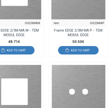
OG23MAM
tem
OG23MAP
 EDGE 2/3M MA M - TEM
Frame EDGE 2/3M MA P - TEM
MODUL EDGE
MODUL EDGE
48.71€
50.50€
ADD TO CART
ADD TO CART