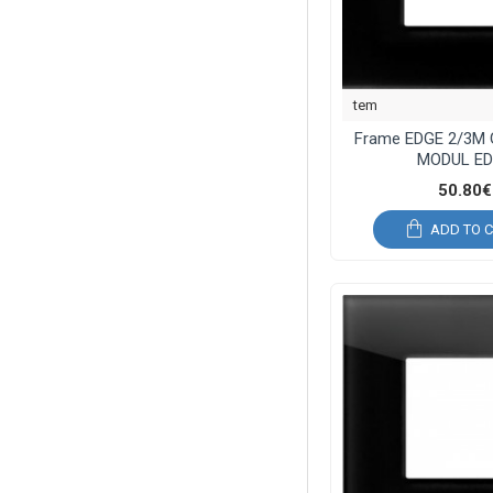
tem
Frame EDGE 2/3M 
MODUL E
50.80€
ADD TO 