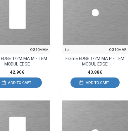
OG10MAM
tem
OG10MAP
 EDGE 1/2M MA M - TEM
Frame EDGE 1/2M MA P - TEM
MODUL EDGE
MODUL EDGE
42.90€
43.88€
ADD TO CART
ADD TO CART