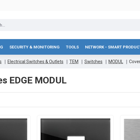
NG
SECURITY & MONITORING
TOOLS
NETWORK - SMART PRODUC
s
Electrical Switches & Outlets
TEM
Switches
MODUL
Cove
tes EDGE MODUL